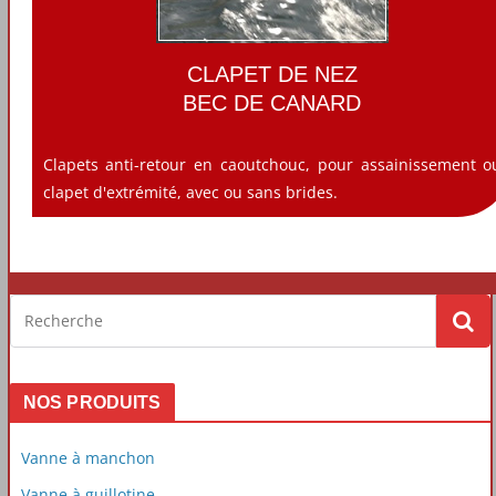
CLAPET DE NEZ
BEC DE CANARD
Clapets anti-retour en caoutchouc, pour assainissement o
clapet d'extrémité, avec ou sans brides.
NOS PRODUITS
Vanne à manchon
Vanne à guillotine