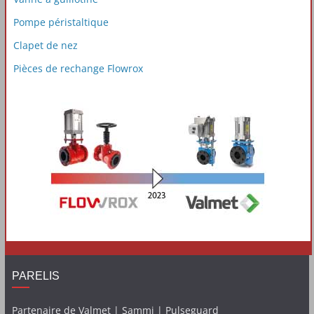
Pompe péristaltique
Clapet de nez
Pièces de rechange Flowrox
PARELIS
Partenaire de Valmet | Sammi | Pulseguard