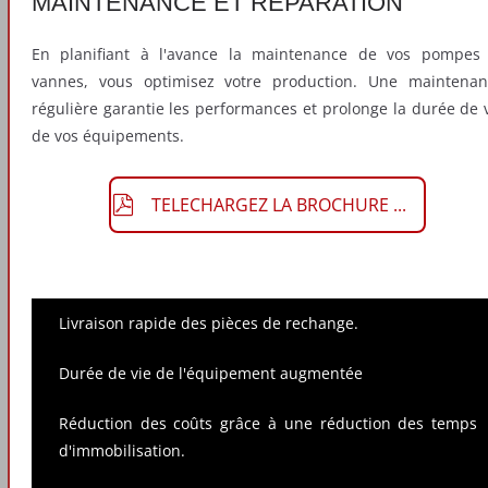
MAINTENANCE ET RÉPARATION
En planifiant à l'avance la maintenance de vos pompes 
vannes, vous optimisez votre production. Une maintenan
régulière garantie les performances et prolonge la durée de 
de vos équipements.
TELECHARGEZ LA BROCHURE ...
Livraison rapide des pièces de rechange.
Durée de vie de l'équipement augmentée
Réduction des coûts grâce à une réduction des temps
d'immobilisation.